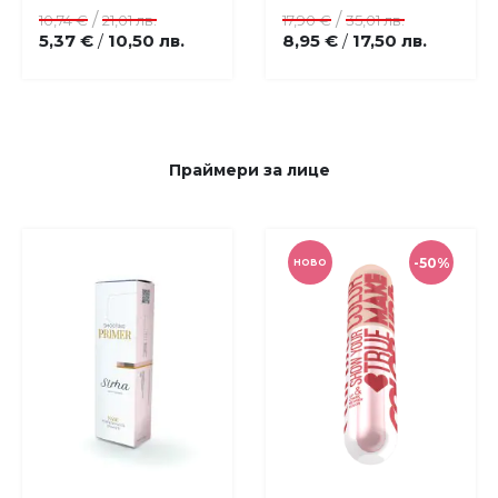
любими
любими
/
/
10,74 €
21,01 лв.
17,90 €
35,01 лв.
5,37 €
10,50 лв.
8,95 €
17,50 лв.
/
/
Праймери за лице
-50%
НОВО