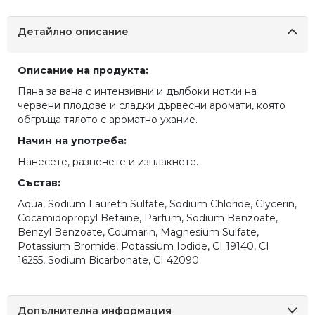
Детайлно описание
Описание на продукта:
Пяна за вана с интензивни и дълбоки нотки на
червени плодове и сладки дървесни аромати, която
обгръща тялото с ароматно ухание.
Начин на употреба:
Нанесете, разпенете и изплакнете.
Състав:
Aqua, Sodium Laureth Sulfate, Sodium Chloride, Glycerin,
Cocamidopropyl Betaine, Parfum, Sodium Benzoate,
Benzyl Benzoate, Coumarin, Magnesium Sulfate,
Potassium Bromide, Potassium Iodide, CI 19140, CI
16255, Sodium Bicarbonate, CI 42090.
Допълнителна информация