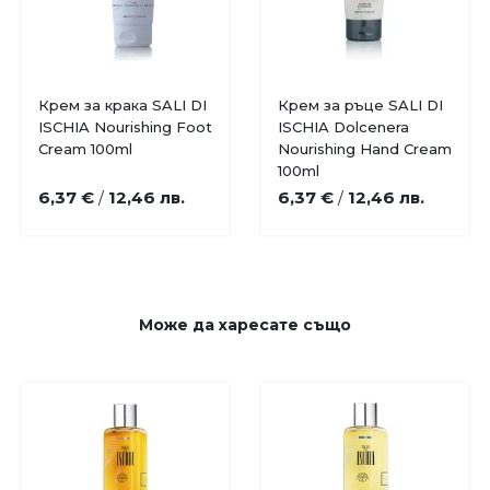
Крем за крака SALI DI
Крем за ръце SALI DI
ISCHIA Nourishing Foot
ISCHIA Dolcenera
Cream 100ml
Nourishing Hand Cream
100ml
6,37 €
12,46 лв.
6,37 €
12,46 лв.
/
/
Може да
харесате също