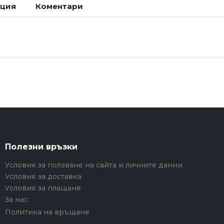
ация
Коментари
Полезни връзки
Условия за ползване на сайта и личните данни
Условия за доставка
Условия за плащане
За нас
Политика на връщане