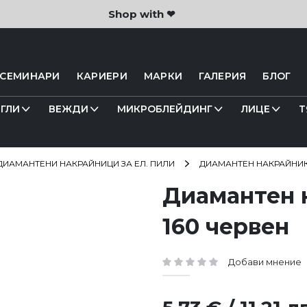
Shop with ❤
 СЕМИНАРИ
КАРИЕРИ
МАРКИ
ГАЛЕРИЯ
БЛОГ
ГЛИ
ВЕЖДИ
МИКРОБЛЕЙДИНГ
ЛИЦЕ
Т
ДИАМАНТЕНИ НАКРАЙНИЦИ ЗА ЕЛ. ПИЛИ
ДИАМАНТЕН НАКРАЙНИК 
Диамантен н
160 червен
Добави мнение
рейтинг: