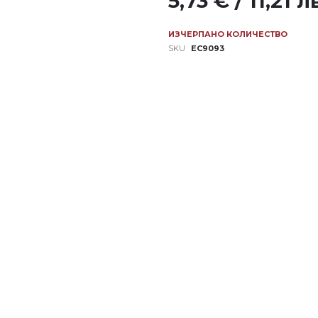
5,73 € / 11,21 л
ИЗЧЕРПАНО КОЛИЧЕСТВО
SKU
EC9093