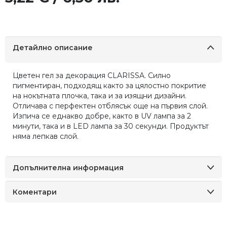
Детайлно описание
Цветен гел за декорация CLARISSA. Силно
пигментиран, подходящ както за цялостно покритие
на нокътната плочка, така и за изящни дизайни.
Отличава с перфектен отблясък още на първия слой.
Изпича се еднакво добре, както в UV лампа за 2
минути, така и в LED лампа за 30 секунди. Продуктът
няма лепкав слой.
Допълнителна информация
Коментари