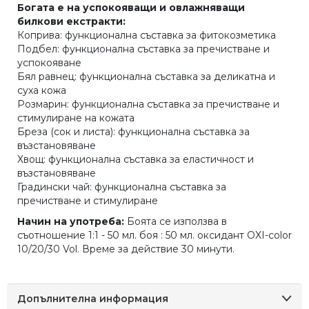
Богата е на успокояващи и овлажняващи
билкови екстракти:
Коприва: функционална съставка за фитокозметика
Подбел: функционална съставка за пречистване и
успокояване
Бял равнец: функционална съставка за деликатна и
суха кожа
Розмарин: функционална съставка за пречистване и
стимулиране на кожата
Бреза (сок и листа): функционална съставка за
възстановяване
Хвощ: функционална съставка за еластичност и
възстановяване
Градински чай: функционална съставка за
пречистване и стимулиране
Начин на употреба:
Боята се използва в
съотношение 1:1 - 50 мл. боя : 50 мл. оксидант OXI-color
10/20/30 Vol. Време за действие 30 минути.
Допълнителна информация