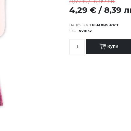
8,59 € / 16,80 лв.
4,29 € / 8,39 л
В НАЛИЧНОСТ
SKU
NV0132
Купи