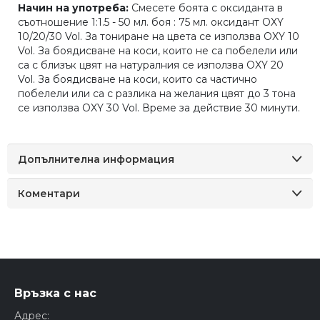
Начин на употреба:
Смесете боята с оксиданта в
съотношение 1:1.5 - 50 мл. боя : 75 мл. оксидант OXY
10/20/30 Vol. За тониране на цвета се използва OXY 10
Vol. За боядисване на коси, които не са побелели или
са с близък цвят на натуралния се използва OXY 20
Vol. За боядисване на коси, които са частично
побелели или са с разлика на желания цвят до 3 тона
се използва OXY 30 Vol. Време за действие 30 минути.
Допълнителна информация
Коментари
Връзка с нас
Адрес: