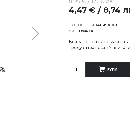
8,95 € / 17,50 лв.
4,47 € / 8,74 л
В НАЛИЧНОСТ
SKU
TM3026
Боя за коса на Италианскат
продукти за коса №1 в Итал
Купи