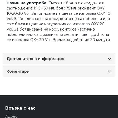
Начин на употреба:
Смесете боята с оксиданта в
съотношение 1:1.5 - 50 мл. боя : 75 мл. оксидант OXY
10/20/30 Vol. За тониране на цвета се използва OXY 10
Vol. За боядисване на коси, които не са побелели или
са с близък цвят на натуралния се използва OXY 20
Vol. За боядисване на коси, които са частично
побелели или са с разлика на желания цвят до 3 тона
се използва OXY 30 Vol. Време за действие 30 минути.
Допълнителна информация
Коментари
Връзка с нас
Адрес: