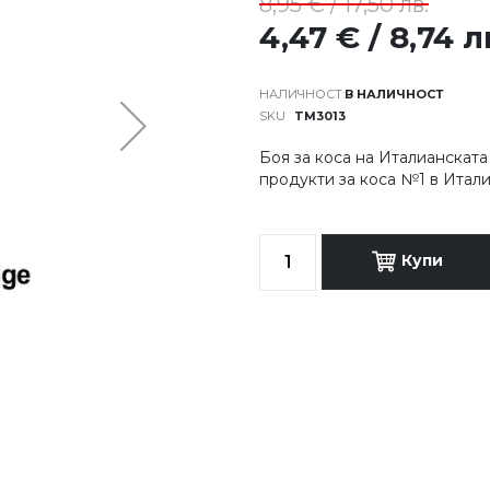
8,95 € / 17,50 лв.
4,47 € / 8,74 л
В НАЛИЧНОСТ
SKU
TM3013
Боя за коса на Италианскат
продукти за коса №1 в Итал
Купи