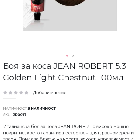
Преминете
Боя за коса JEAN ROBERT 5.3
към
Golden Light Chestnut 100мл
началото
на
галерия
Добави мнение
със
рейтинг:
снимки
В НАЛИЧНОСТ
SKU
JR0017
Италианска боя за коса JEAN ROBERT с високо мощно
покритие, което гарантира естествен цвят, равномерен и
траен. Придава блясък на косата, яркост, управляемост и