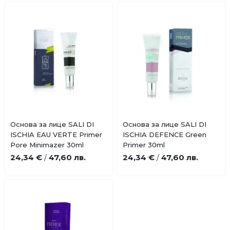
Купи
Купи
Основа за лице SALI DI
Основа за лице SALI DI
Добави
Добави
ISCHIA EAU VERTE Primer
ISCHIA DEFENCE Green
в
в
Pore Minimazer 30ml
Primer 30ml
любими
любими
24,34 €
47,60 лв.
24,34 €
47,60 лв.
/
/