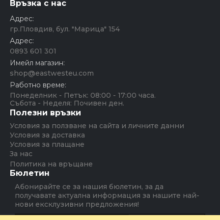
Връзка с нас
Адрес:
гр.Пловдив, бул. "Марица" 154
Адрес:
0893 601 301
Имейл магазин:
shop@eastwesteu.com
Работно време:
Понеделник - Петък: 08:00 - 17:00 часа.
Събота - Неделя: Почивен ден.
Полезни връзки
Условия за ползване на сайта и личните данни
Условия за доставка
Условия за плащане
За нас
Политика на връщане
Бюлетин
Абонирайте се за нашия бюлетин, за да
получавате актуална информация за нашите най-
нови ексклузивни предложения!