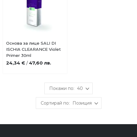
Купи
Основа за лице SALI DI
Добави
ISCHIA CLEARANCE Violet
в
Primer 30ml
любими
24,34 €
47,60 лв.
/
40
Позиция