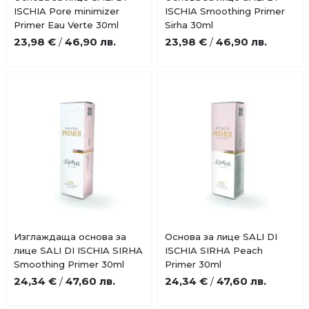
Добави
Добави
ISCHIA Pore minimizer
ISCHIA Smoothing Primer
в
в
Primer Eau Verte 30ml
Sirha 30ml
любими
любими
23,98 €
46,90 лв.
23,98 €
46,90 лв.
/
/
Купи
Купи
Изглаждаща основа за
Основа за лице SALI DI
Добави
Добави
лице SALI DI ISCHIA SIRHA
ISCHIA SIRHA Peach
в
в
Smoothing Primer 30ml
Primer 30ml
любими
любими
24,34 €
47,60 лв.
24,34 €
47,60 лв.
/
/