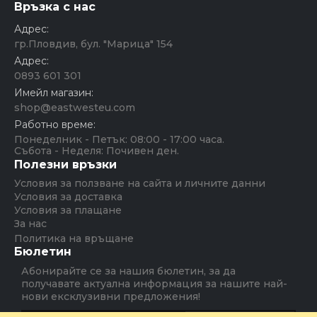
Връзка с нас
Адрес:
гр.Пловдив, бул. "Марица" 154
Адрес:
0893 601 301
Имейл магазин:
shop@eastwesteu.com
Работно време:
Понеделник - Петък: 08:00 - 17:00 часа.
Събота - Неделя: Почивен ден.
Полезни връзки
Условия за ползване на сайта и личните данни
Условия за доставка
Условия за плащане
За нас
Политика на връщане
Бюлетин
Абонирайте се за нашия бюлетин, за да
получавате актуална информация за нашите най-
нови ексклузивни предложения!