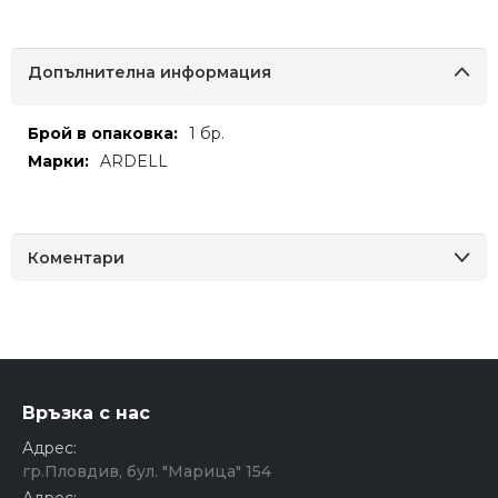
Допълнителна информация
Допълнителна
1 бр.
информация
ARDELL
Коментари
Връзка с нас
Адрес:
гр.Пловдив, бул. "Марица" 154
Адрес: