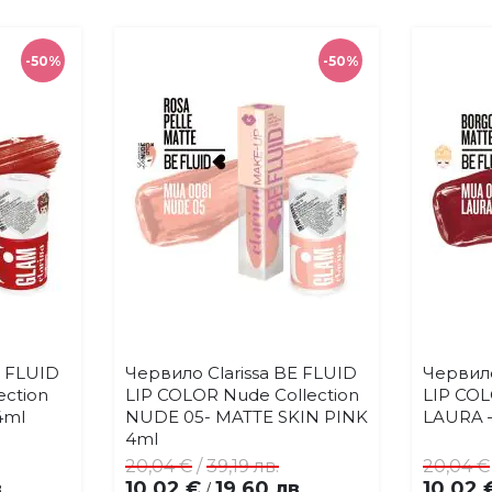
-50%
-50%
E FLUID
Червило Clarissa BE FLUID
Червило
Купи
бави
Добави
ection
LIP COLOR Nude Collection
LIP COL
в
4ml
NUDE 05- MATTE SKIN PINK
LAURA 
бими
любими
4ml
20,04 €
/
39,19 лв.
20,04 €
.
10,02 €
19,60 лв.
10,02 
/