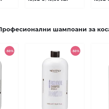
Професионални шампоани за кос
-50%
-50%