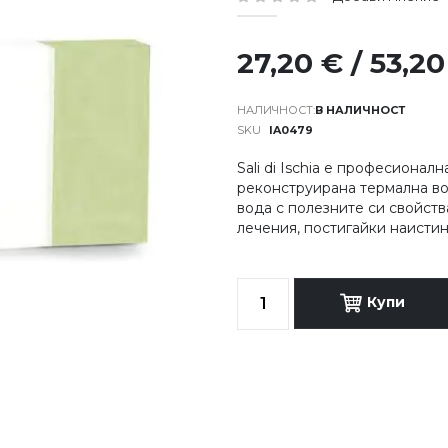
рейтинг:
27,20 € / 53,20
В НАЛИЧНОСТ
SKU
IA0479
Sali di Ischia e професионал
реконструирана термална во
вода с полезните си свойств
лечения, постигайки наистин
Купи