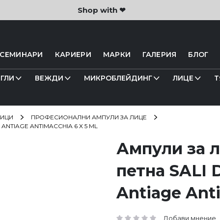
Shop with ❤
 СЕМИНАРИ
КАРИЕРИ
МАРКИ
ГАЛЕРИЯ
БЛОГ
ГЛИ
ВЕЖДИ
МИКРОБЛЕЙДИНГ
ЛИЦЕ
Т
ТИЦИ
ПРОФЕСИОНАЛНИ АМПУЛИ ЗА ЛИЦЕ
 ANTIAGE ANTIMACCHIA 6 X 5 ML
Ампули за 
петна SALI D
Antiage Anti
Добави мнение