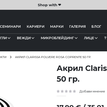
Shop with ❤
 СЕМИНАРИ
КАРИЕРИ
МАРКИ
ГАЛЕРИЯ
БЛОГ
ГЛИ
ВЕЖДИ
МИКРОБЛЕЙДИНГ
ЛИЦЕ
Т
ОКТИ
АКРИЛ CLARISSA POLVERE ROSA COPRENTE 50 ГР.
Акрил Clari
50 гр.
Добави мнение
рейтинг: