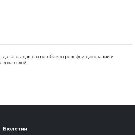
и, да се създават и по-обемни релефни декорации и
лепкав слой.
Бюлетин