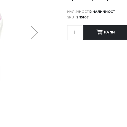
В НАЛИЧНОСТ
SKU
SN5107
Купи