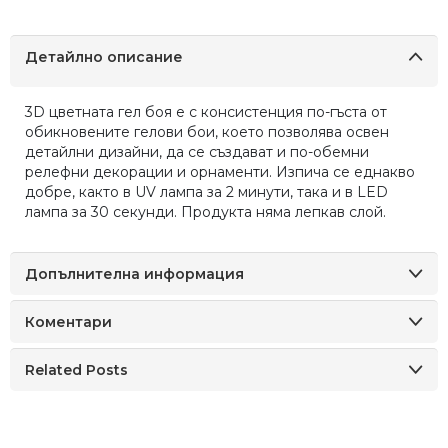
Детайлно описание
3D цветната гел боя е с консистенция по-гъста от
обикновените гелови бои, което позволява освен
детайлни дизайни, да се създават и по-обемни
релефни декорации и орнаменти. Изпича се еднакво
добре, както в UV лампа за 2 минути, така и в LED
лампа за 30 секунди. Продукта няма лепкав слой.
Допълнителна информация
Коментари
Related Posts